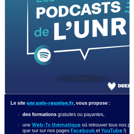
unr.univ-reunion.fr
Le site
, vous propose :
des formations
gratuites ou payantes,
Web-Tv thématique
une
où retrouver tous nos pr
Facebook
YouTube
que sur sur nos pages
et
!)