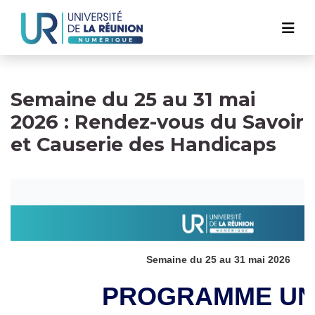
Navigation
Aller
au
principale
contenu
principal
Semaine du 25 au 31 mai
2026 : Rendez-vous du Savoir
et Causerie des Handicaps
Semaine du 25 au 31 mai 2026
PROGRAMME U