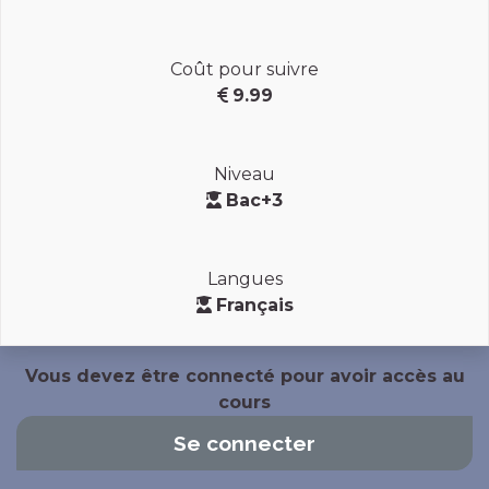
Coût pour suivre
9.99
Niveau
Bac+3
Langues
Français
Vous devez être connecté pour avoir accès au
cours
Se connecter