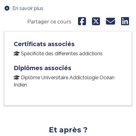
vous aux cours en ligne de l’Université
Numérique de la Réunion !
En savoir plus
Partager ce cours
Certificats associés
Spécificité des différentes addictions
Diplômes associés
Diplôme Universitaire Addictologie Océan
Indien
Et après ?