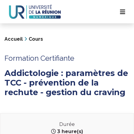
Navigation
Aller
au
principale
contenu
principal
Accueil
Cours
Formation Certifiante
Addictologie : paramètres de
TCC - prévention de la
rechute - gestion du craving
Durée
3 heure(s)