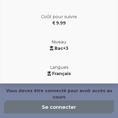
Coût pour suivre
9.99
Niveau
Bac+3
Langues
Français
Vous devez être connecté pour avoir accès au
cours
Se connecter