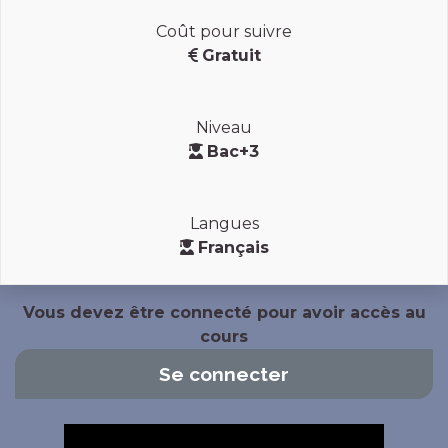
Coût pour suivre
Gratuit
Niveau
Bac+3
Langues
Français
Vous devez être connecté pour avoir accès au
cours
Se connecter