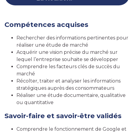
réaliser votre étude de marché. Apprenez à décrypter les
caractéristiques de votre marché et les besoins de vos
clients avec rigueur et minutie !
Compétences acquises
Rechercher des informations pertinentes pour
réaliser une étude de marché
Acquérir une vision précise du marché sur
lequel l’entreprise souhaite se développer
Comprendre les facteurs clés de succès du
marché
Récolter, traiter et analyser les informations
stratégiques auprès des consommateurs
Réaliser une étude documentaire, qualitative
ou quantitative
Savoir-faire et savoir-être validés
Comprendre le fonctionnement de Google et