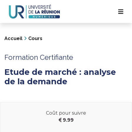
Navigation
Aller
au
principale
contenu
principal
Accueil
Cours
Formation Certifiante
Etude de marché : analyse
de la demande
Coût pour suivre
9.99