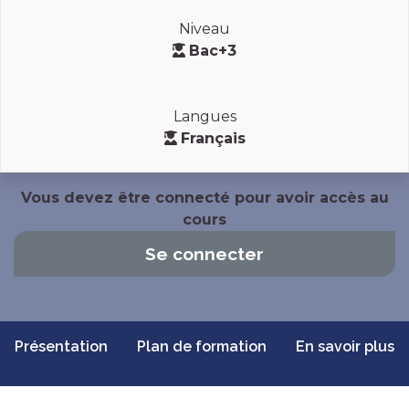
Niveau
Bac+3
Langues
Français
Vous devez être connecté pour avoir accès au
cours
Se connecter
Présentation
Plan de formation
En savoir plus