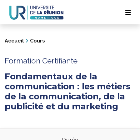
Navigation
Aller
au
principale
contenu
principal
Accueil
Cours
Formation Certifiante
Fondamentaux de la
communication : les métiers
de la communication, de la
publicité et du marketing
Durée