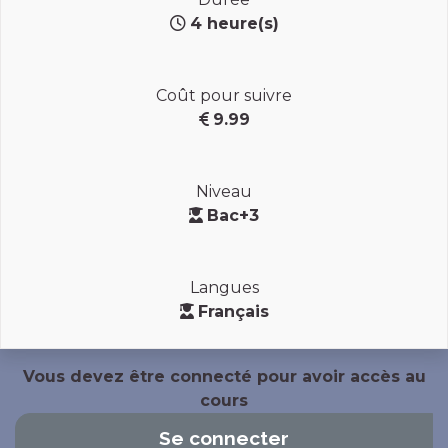
4 heure(s)
Coût pour suivre
9.99
Niveau
Bac+3
Langues
Français
Vous devez être connecté pour avoir accès au
cours
Se connecter