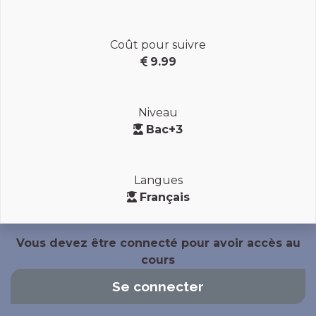
Coût pour suivre
9.99
Niveau
Bac+3
Langues
Français
Vous devez être connecté pour avoir accès au
cours
Se connecter