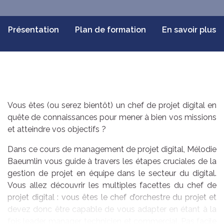
Présentation
Plan de formation
En savoir plus
Vous êtes (ou serez bientôt) un chef de projet digital en
quête de connaissances pour mener à bien vos missions
et atteindre vos objectifs ?
Dans ce cours de management de projet digital, Mélodie
Baeumlin vous guide à travers les étapes cruciales de la
gestion de projet en équipe dans le secteur du digital.
Vous allez découvrir les multiples facettes du chef de
projet digital : vous êtes le chef d’orchestre du projet et
devez donc être capable de vous adapter en étant à la
fois leader, manager, technicien et commercial. Pas facile