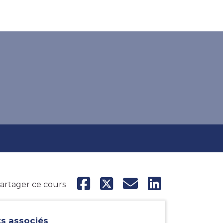
artager ce cours
ts associés