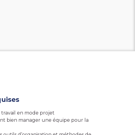
uises
 travail en mode projet
 bien manager une équipe pour la
les outils d’organisation et méthodes de