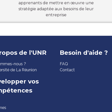
apprenants de mettre en œuvre une
stratégie adaptée aux besoins de leur
entreprise
ed
ropos de l'UNR
Besoin d'aide ?
ommes-nous ?
FAQ
ge
ersité de La Réunion
Contact
elopper vos
mpétences
mes