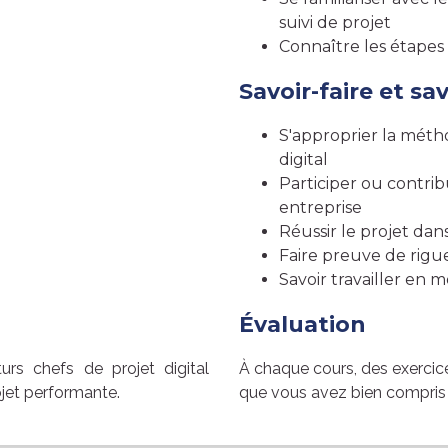
suivi de projet
Connaître les étapes
Savoir-faire et sa
S'approprier la mét
digital
Participer ou contrib
entreprise
Réussir le projet dans
Faire preuve de rigue
Savoir travailler en
Évaluation
urs chefs de projet digital
À chaque cours, des exercice
jet performante.
que vous avez bien compris l