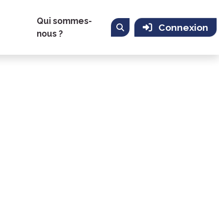
Qui sommes-
Connexion
nous ?