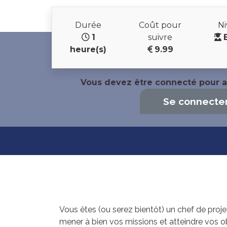
Durée
Coût pour
N
1
suivre
heure(s)
9.99
Vous devez être connecté pour a
Se connecte
Vous êtes (ou serez bientôt) un chef de proj
mener à bien vos missions et atteindre vos o