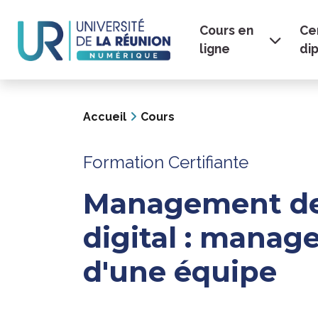
Navigation
Aller
au
Cours en
Cer
principale
contenu
ligne
di
principal
Accueil
Cours
Formation Certifiante
Management de
digital : mana
d'une équipe