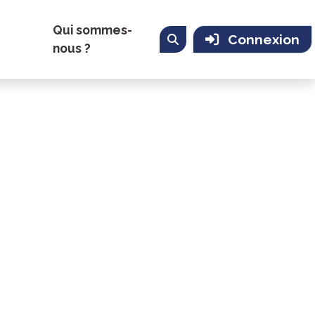
Qui sommes-
Connexion
nous ?