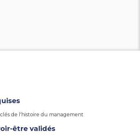
uises
 clés de l'histoire du management
voir-être validés