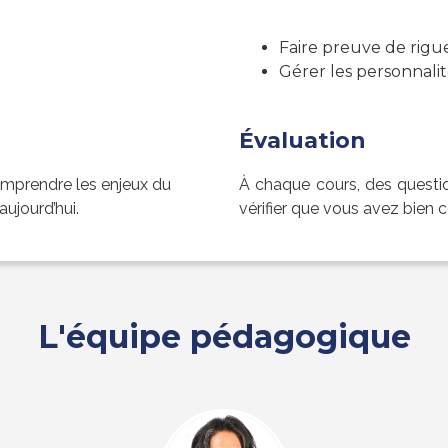
Faire preuve de rigue
Gérer les personnalité
Évaluation
mprendre les enjeux du
À chaque cours, des questi
ujourd’hui.
vérifier que vous avez bien c
L'équipe pédagogique