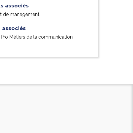
ts associés
cat de management
 associés
 Pro Métiers de la communication