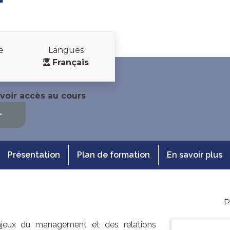
e
Langues
Français
voir accès au cours
r
Présentation
Plan de formation
En savoir plus
P
jeux du management et des relations