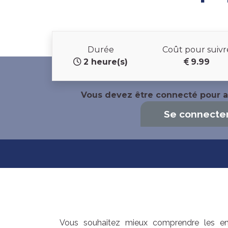
Durée
Coût pour suivr
2 heure(s)
9.99
Vous devez être connecté pour a
Se connecte
Vous souhaitez mieux comprendre les en