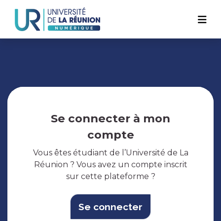
Navigation
Aller
au
principale
contenu
principal
Se connecter à mon
compte
Vous êtes étudiant de l’Université de La
Réunion ? Vous avez un compte inscrit
sur cette plateforme ?
Se connecter