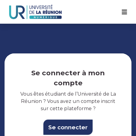
Navigation
Aller
au
principale
contenu
principal
Se connecter à mon
compte
Vous êtes étudiant de l’Université de La
Réunion ? Vous avez un compte inscrit
sur cette plateforme ?
Se connecter