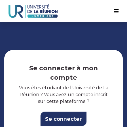
Navigation
Aller
au
principale
contenu
principal
Se connecter à mon
compte
Vous êtes étudiant de l’Université de La
Réunion ? Vous avez un compte inscrit
sur cette plateforme ?
Se connecter