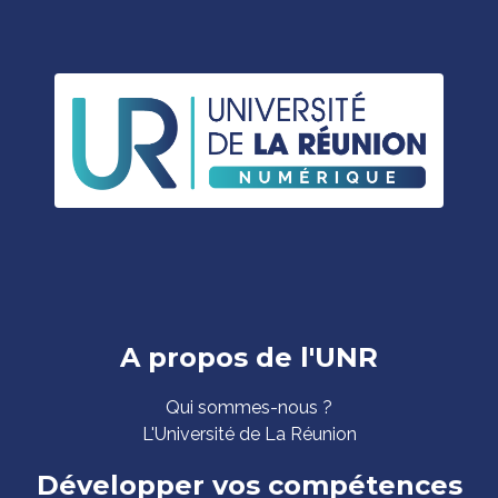
Pied
A propos de l'UNR
de
Qui sommes-nous ?
page
L'Université de La Réunion
Développer vos compétences