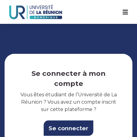
Navigation
Aller
au
principale
contenu
principal
Se connecter à mon
compte
Vous êtes étudiant de l’Université de La
Réunion ? Vous avez un compte inscrit
sur cette plateforme ?
Se connecter