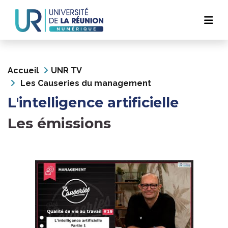
Navigation
Aller
au
principale
contenu
principal
Accueil
UNR TV
Les Causeries du management
L'intelligence artificielle
Les émissions