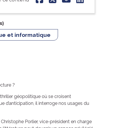
s)
e et informatique
ecture ?
riller géopolitique où se croisent
gue d’anticipation, il interroge nos usages du
e Christophe Porlier, vice-président en charge