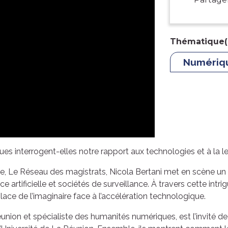
Thématique(
Numériqu
s interrogent-elles notre rapport aux technologies et à la l
, Le Réseau des magistrats, Nicola Bertani met en scène un th
ce artificielle et sociétés de surveillance. À travers cette intri
lace de l’imaginaire face à l’accélération technologique.
 Réunion et spécialiste des humanités numériques, est l’invité d