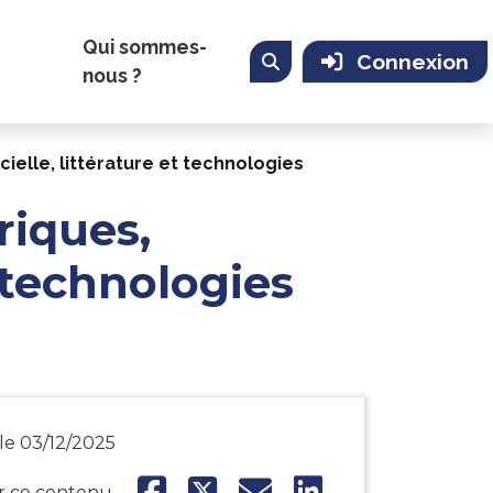
Qui sommes-
Connexion
nous ?
cielle, littérature et technologies
riques,
t technologies
le 03/12/2025
r ce contenu