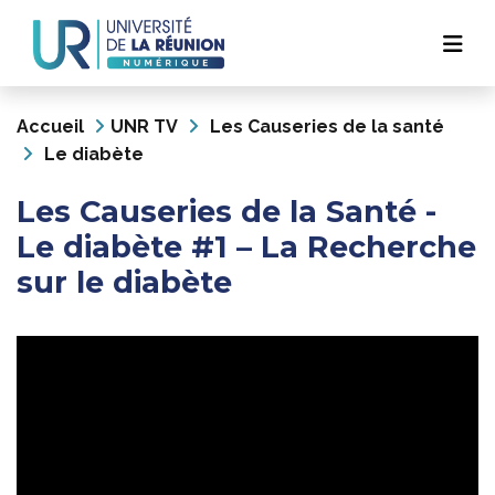
Navigation
Aller
au
principale
contenu
principal
Accueil
UNR TV
Les Causeries de la santé
Le diabète
Les Causeries de la Santé -
Le diabète #1 – La Recherche
sur le diabète