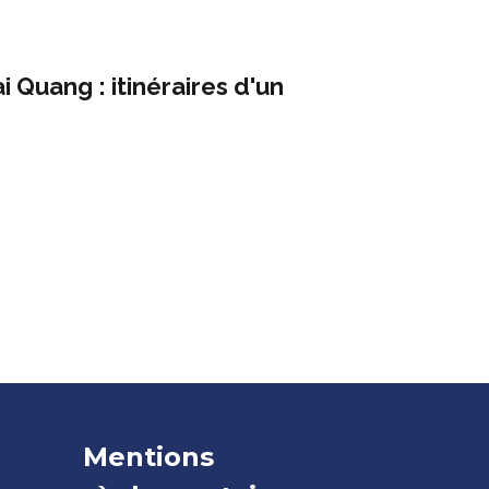
i Quang : itinéraires d'un
Mentions