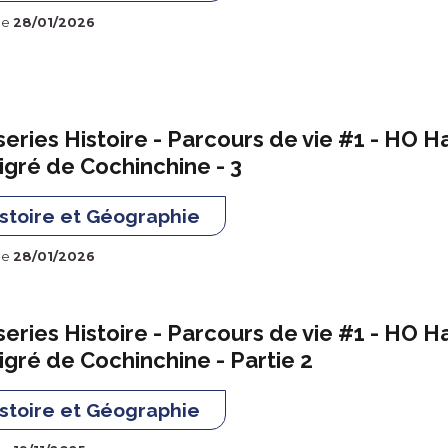
le
28/01/2026
eries Histoire - Parcours de vie #1 - HO Ha
gré de Cochinchine - 3
stoire et Géographie
le
28/01/2026
eries Histoire - Parcours de vie #1 - HO Ha
gré de Cochinchine - Partie 2
stoire et Géographie